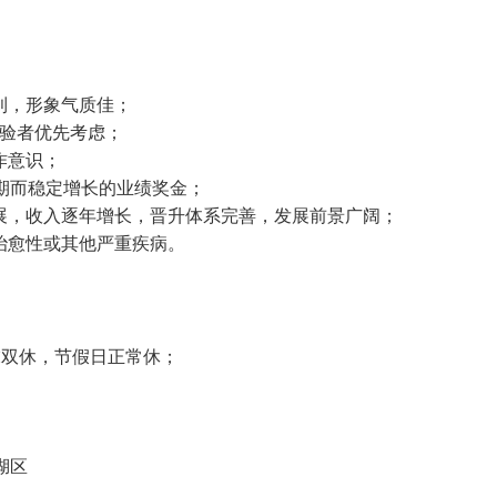
。
利，形象气质佳；
经验者优先考虑；
作意识；
长期而稳定增长的业绩奖金；
展，收入逐年增长，晋升体系完善，发展前景广阔；
治愈性或其他严重疾病。
，周末双休，节假日正常休；
湖区