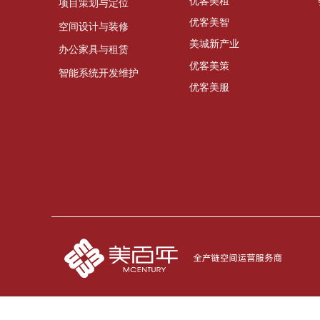
优客美租
项目策划与定位
优客美智
空间设计与装修
美城新产业
办公家具与租赁
优客美策
智能系统开发维护
优客美服