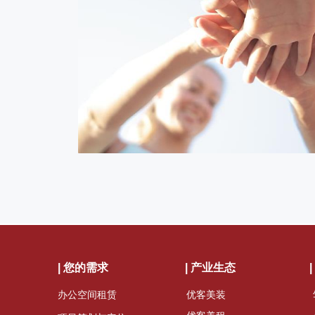
| 您的需求
| 产业生态
办公空间租赁
优客美装