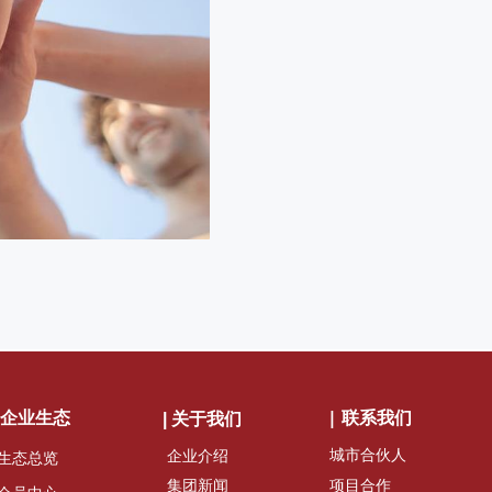
|
| 企业生态
联系我们
| 关于我们
城市合伙人
企业介绍
生态总览
项目合作
集团新闻