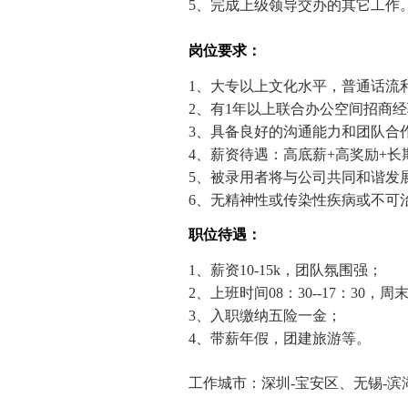
5、完成上级领导交办的其它工作
岗位要求：
1、大专以上文化水平，普通话流
2、有1年以上联合办公空间招商
3、具备良好的沟通能力和团队合
4、薪资待遇：高底薪+高奖励+
5、被录用者将与公司共同和谐发
6、无精神性或传染性疾病或不可
职位待遇：
1、薪资10-15k，团队氛围强；
2、上班时间08：30--17：30
3、入职缴纳五险一金；
4、带薪年假，团建旅游等。
工作城市：深圳-宝安区、无锡-滨