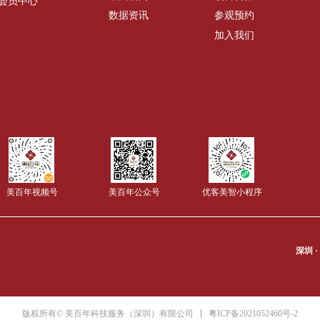
会员中心
数据资讯
参观预约
加入我们
美百年视频号
美百年公众号
优客美智小程序
深圳 ·
粤ICP备2021052460号-2
版权所有© 美百年科技服务（深圳）有限公司