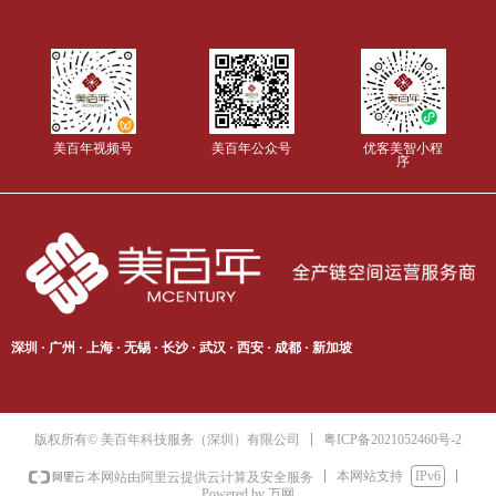
美百年视频号
美百年公众号
优客美智小程
序
深圳 · 广州 · 上海 · 无锡 · 长沙 · 武汉 · 西安 · 成都 · 新加坡
粤ICP备2021052460号-2
版权所有© 美百年科技服务（深圳）有限公司
本网站支持
IPv6
本网站由阿里云提供云计算及安全服务
Powered by 万网