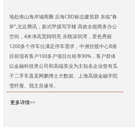
地处南山海岸城商圈 后海CBD标志建筑群 东临“春
笋”,北近腾讯，新式甲级写字楼 高效全能商务办公
空间，4米净高宽阔明亮 东眺深圳湾，景色秀丽
1200多个停车位满足停车需求，中洲控股中心B座
目前现有客户100多户项目出租率90%，客户群体
以金融科技类公司和高端美业为主知名企业曾有瓜
子二手车直卖网鹏博士大数据、上海高级金融学院
雪纤瘦、我主良缘等。
更多详情>>