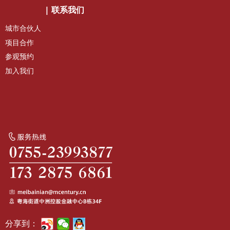
|
联系我们
城市合伙人
项目合作
参观预约
加入我们
分享到：