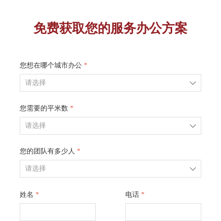
免费获取您的服务办公方案
您想在哪个城市办公
*
ꄳ
您需要的平米数
*
ꄳ
您的团队有多少人
*
ꄳ
姓名
*
电话
*