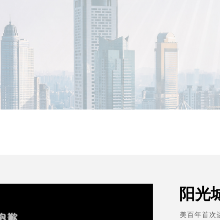
MORE
阳光
美百年首次运