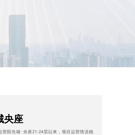
城央座
营阳光城· 央座21-24层以来，项目运营情况稳