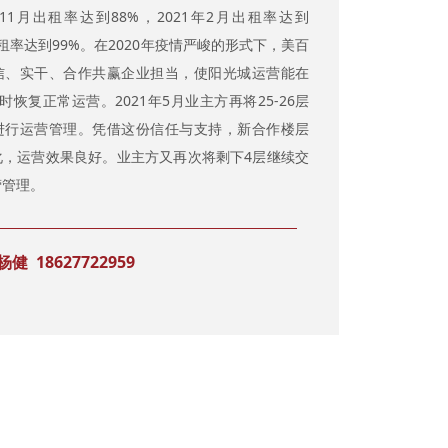
年11月出租率达到88%，2021年2月出租率达到
出租率达到99%。在2020年疫情严峻的形式下，美百
信、实干、合作共赢企业担当，使阳光城运营能在
时恢复正常运营。2021年5月业主方再将25-26层
进行运营管理。凭借这份信任与支持，新合作楼层
化，运营效果良好。业主方又再次将剩下4层继续交
营管理。
 18627722959