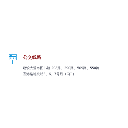
公交线路
建设大道市图书馆-208路、290路、509路、550路
香港路地铁站3、6、7号线（G口）