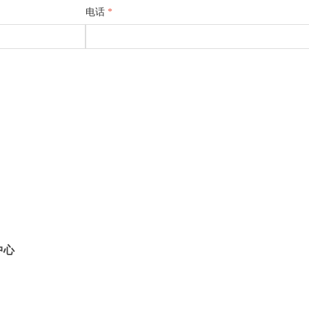
电话
*
中心