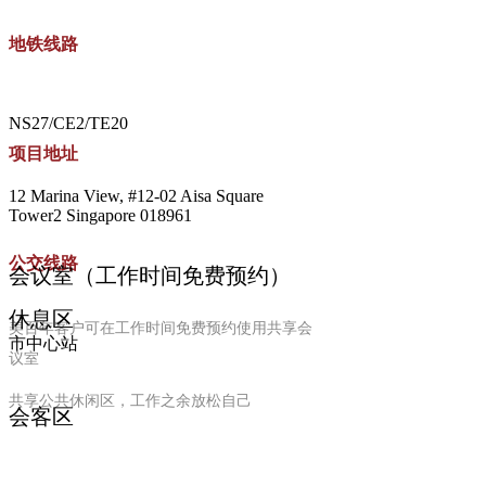
MORE
地铁线路
NS27/CE2/TE20
项目地址
12 Marina View, #12-02 Aisa Square
Tower2 Singapore 018961
公交线路
会议室（工作时间免费预约）
休息区
美百年客户可在工作时间免费预约使用共享会
市中心站
议室
共享公共休闲区，工作之余放松自己
会客区