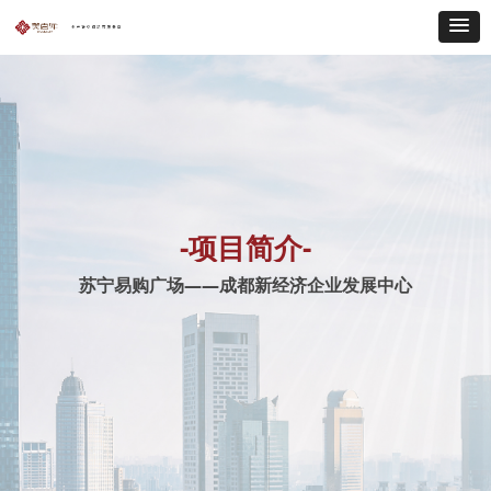
-项目简介-
苏宁易购广场——成都新经济企业发展中心