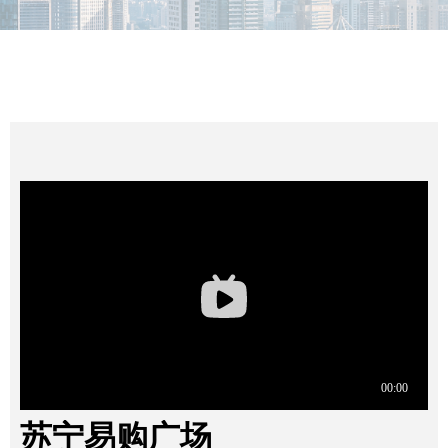
MORE
苏宁易购广场