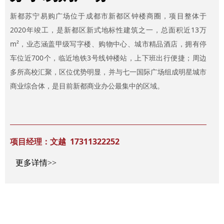
新都苏宁易购广场位于成都市新都区钟楼商圈，项目整体于
2020年竣工，是新都区新式地标性建筑之一，总面积近13万
m²，业态涵盖甲级写字楼、购物中心、城市精品酒店，拥有停
车位近700个，临近地铁3号线钟楼站，上下班出行便捷；周边
多所高校汇聚，区位优势明显，并与七一国际广场组成明星城市
商业综合体，是目前新都商业办公最集中的区域。
项目经理：文越 17311322252
更多详情>>