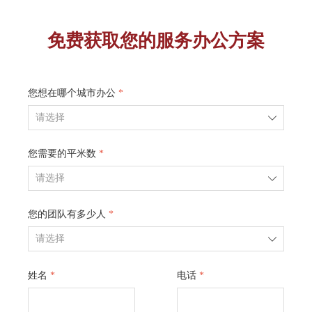
免费获取您的服务办公方案
您想在哪个城市办公
*
ꄳ
您需要的平米数
*
ꄳ
您的团队有多少人
*
ꄳ
姓名
*
电话
*