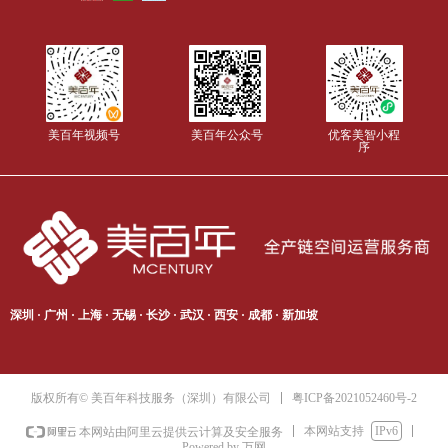
美百年视频号
美百年公众号
优客美智小程
序
深圳 · 广州 · 上海 · 无锡 · 长沙 · 武汉 · 西安 · 成都 · 新加坡
粤ICP备2021052460号-2
版权所有© 美百年科技服务（深圳）有限公司
本网站支持
IPv6
本网站由阿里云提供云计算及安全服务
Powered by 万网