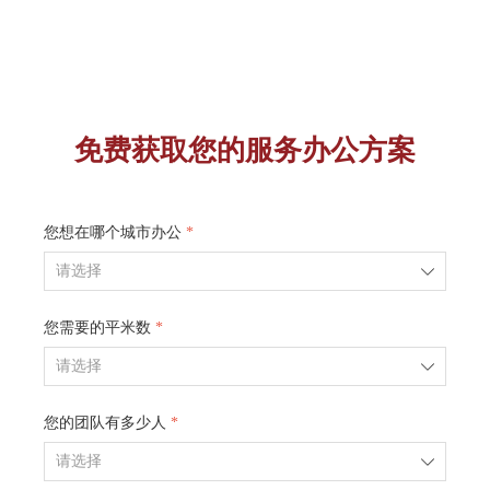
免费获取您的服务办公方案
您想在哪个城市办公
*
ꄳ
您需要的平米数
*
ꄳ
您的团队有多少人
*
ꄳ