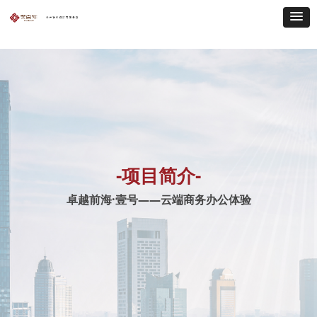
-项目简介-
卓越前海·壹号——云端商务办公体验