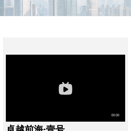
MORE
卓越前海·壹号