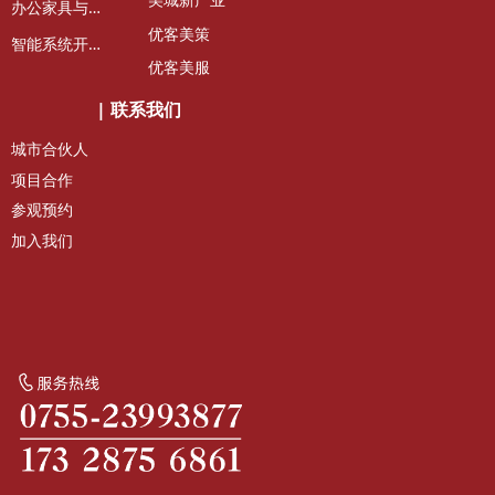
美城新产业
办
公家具与租赁
优客美策
智
能系统开发维护
优客美服
|
联系我们
城市合伙人
项目合作
参观预约
加入我们