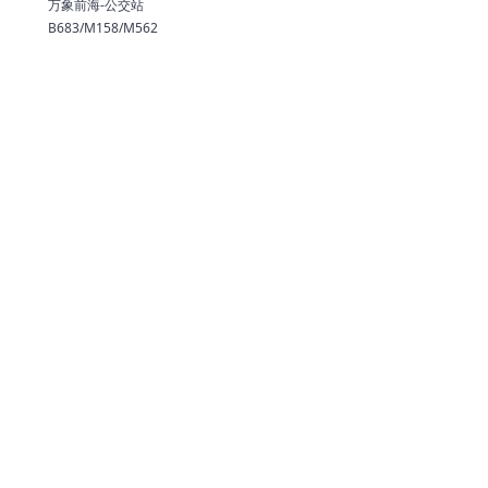
万象前海-公交站
B683/M158/M562